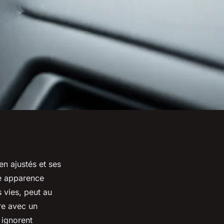
en ajustés et ses
te apparence
 vies, peut au
re avec un
 ignorent