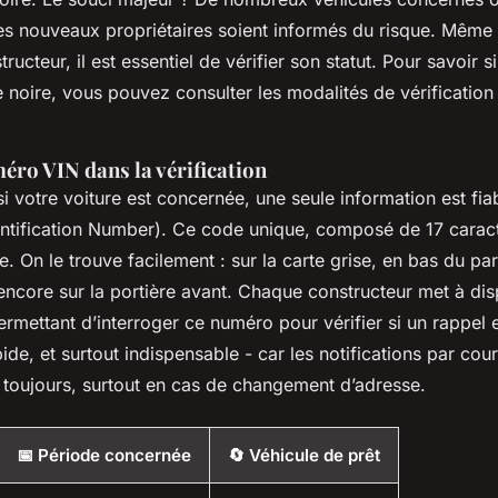
es nouveaux propriétaires soient informés du risque. Même 
ructeur, il est essentiel de vérifier son statut. Pour savoir s
ste noire, vous pouvez consulter les modalités de vérification 
éro VIN dans la vérification
i votre voiture est concernée, une seule information est fiab
entification Number). Ce code unique, composé de 17 caract
e. On le trouve facilement : sur la carte grise, en bas du pa
encore sur la portière avant. Chaque constructeur met à dis
permettant d’interroger ce numéro pour vérifier si un rappel 
pide, et surtout indispensable - car les notifications par cour
 toujours, surtout en cas de changement d’adresse.
📅 Période concernée
🔄 Véhicule de prêt