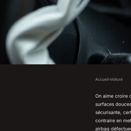
Accueil
›
Voiture
VOITURE
Rappel des airbags 
On aime croire q
surfaces douces
vérifier si vous êtes
sécurisante, cer
contraire en met
airbag défectueu