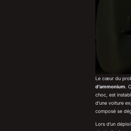
Le cœur du prob
d’ammonium
. 
choc, est instab
d’une voiture ex
composé se dég
Lors d’un déploi