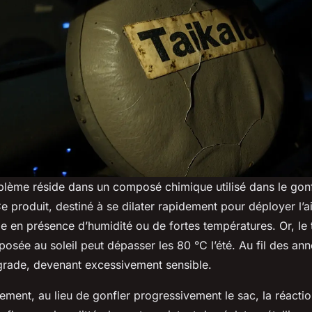
lème réside dans un composé chimique utilisé dans le gonf
Ce produit, destiné à se dilater rapidement pour déployer l’
le en présence d’humidité ou de fortes températures. Or, le
posée au soleil peut dépasser les 80 °C l’été. Au fil des an
rade, devenant excessivement sensible.
ement, au lieu de gonfler progressivement le sac, la réacti