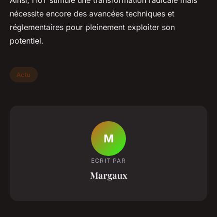
Ainsi, l’IoT stimule une transformation radicale mais
nécessite encore des avancées techniques et
réglementaires pour pleinement exploiter son
potentiel.
Actu
M
ECRIT PAR
Margaux